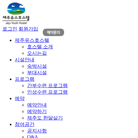
로그인
회원가입
제주유스호스텔
호스텔 소개
오시는길
시설안내
숙박시설
부대시설
프로그램
간부수련 프로그램
인성수련 프로그램
예약
예약안내
예약하기
제주도 한달살기
참여공간
공지사항
Q&A